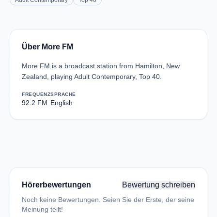
Adult Contemporary
Top 40
Über More FM
More FM is a broadcast station from Hamilton, New
Zealand, playing Adult Contemporary, Top 40.
FREQUENZ
SPRACHE
92.2 FM
English
Hörerbewertungen
Bewertung schreiben
Noch keine Bewertungen. Seien Sie der Erste, der seine
Meinung teilt!