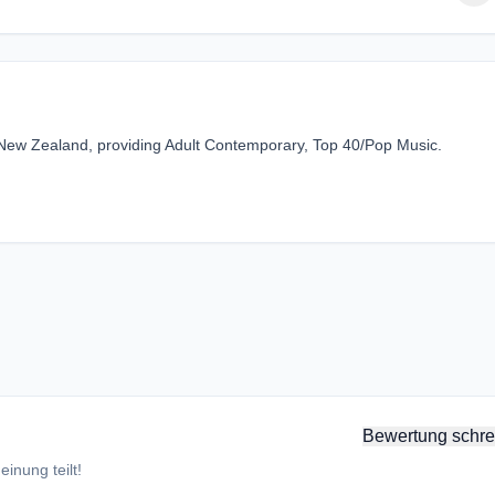
 New Zealand, providing Adult Contemporary, Top 40/Pop Music.
Bewertung schre
inung teilt!