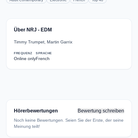
Adult Contemporary
Electronic
French
Top 40
Über NRJ - EDM
Timmy Trumpet, Martin Garrix
FREQUENZ
SPRACHE
Online only
French
Hörerbewertungen
Bewertung schreiben
Noch keine Bewertungen. Seien Sie der Erste, der seine
Meinung teilt!