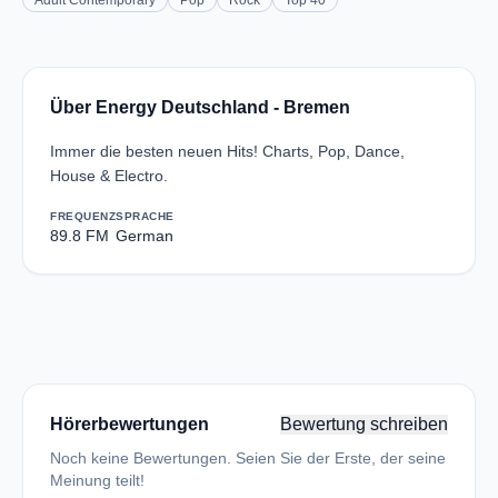
Adult Contemporary
Pop
Rock
Top 40
Über Energy Deutschland - Bremen
Immer die besten neuen Hits! Charts, Pop, Dance,
House & Electro.
FREQUENZ
SPRACHE
89.8 FM
German
Hörerbewertungen
Bewertung schreiben
Noch keine Bewertungen. Seien Sie der Erste, der seine
Meinung teilt!