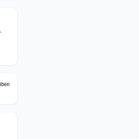
,
iben