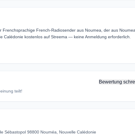
 Der Frenchsprachige French-Radiosender aus Noumea, der aus Noumea
e Calédonie kostenlos auf Streema — keine Anmeldung erforderlich.
Bewertung schre
inung teilt!
de Sébastopol 98800 Nouméa, Nouvelle Calédonie