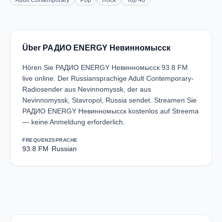
Adult Contemporary
Pop
Rock
Top 40
Über РАДИО ENERGY Невинномысск
Hören Sie РАДИО ENERGY Невинномысск 93.8 FM
live online. Der Russiansprachige Adult Contemporary-
Radiosender aus Nevinnomyssk, der aus
Nevinnomyssk, Stavropol, Russia sendet. Streamen Sie
РАДИО ENERGY Невинномысск kostenlos auf Streema
— keine Anmeldung erforderlich.
FREQUENZ
SPRACHE
93.8 FM
Russian