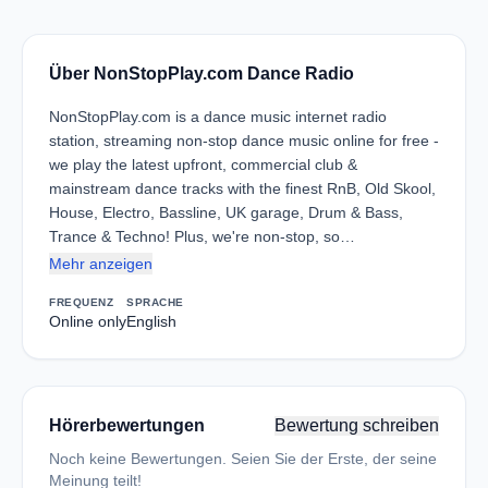
Über NonStopPlay.com Dance Radio
NonStopPlay.com is a dance music internet radio
station, streaming non-stop dance music online for free -
we play the latest upfront, commercial club &
mainstream dance tracks with the finest RnB, Old Skool,
House, Electro, Bassline, UK garage, Drum & Bass,
Trance & Techno! Plus, we're non-stop, so…
Mehr anzeigen
FREQUENZ
SPRACHE
Online only
English
Hörerbewertungen
Bewertung schreiben
Noch keine Bewertungen. Seien Sie der Erste, der seine
Meinung teilt!