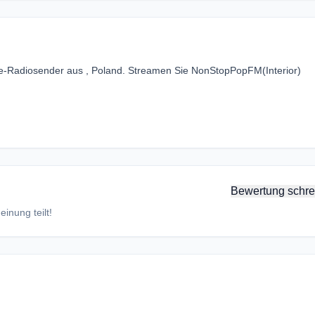
ce-Radiosender aus , Poland. Streamen Sie NonStopPopFM(Interior)
Bewertung schre
inung teilt!