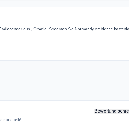
Radiosender aus , Croatia. Streamen Sie Normandy Ambience kostenl
Bewertung schre
inung teilt!