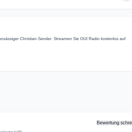
ansässiger Christian-Sender. Streamen Sie OUI Radio kostenlos auf
Bewertung schre
inung teilt!