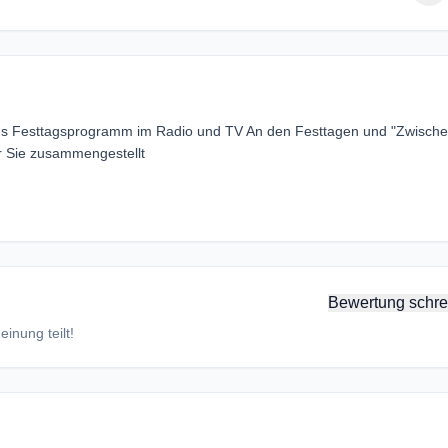
ins Festtagsprogramm im Radio und TV An den Festtagen und "Zwisch
ür Sie zusammengestellt
Bewertung schre
inung teilt!