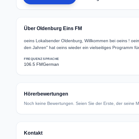
Über Oldenburg Eins FM
oeins Lokalsender Oldenburg, Willkommen bei oeins ! oe
den Jahren" hat oeins wieder ein vielseitiges Programm f
FREQUENZ
SPRACHE
106.5 FM
German
Hörerbewertungen
Noch keine Bewertungen. Seien Sie der Erste, der seine Me
Kontakt