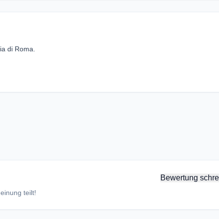
cia di Roma.
Bewertung schre
inung teilt!