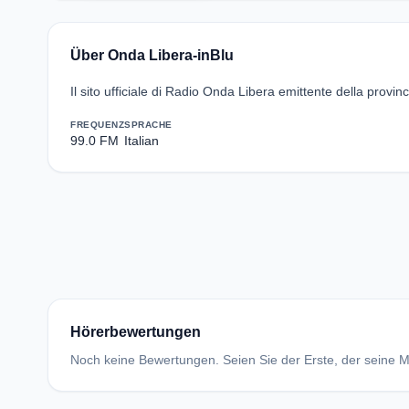
Über Onda Libera-inBlu
Il sito ufficiale di Radio Onda Libera emittente della provin
FREQUENZ
SPRACHE
99.0 FM
Italian
Hörerbewertungen
Noch keine Bewertungen. Seien Sie der Erste, der seine Me