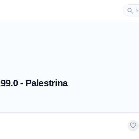
Sender
search
99.0 - Palestrina
favorite