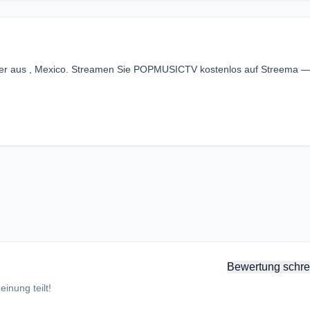
er aus , Mexico. Streamen Sie POPMUSICTV kostenlos auf Streema 
Bewertung schre
inung teilt!