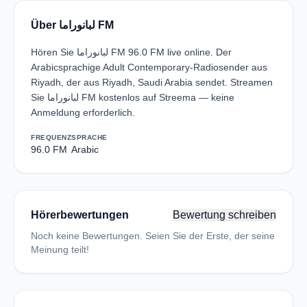
Über لبانوراما FM
Hören Sie لبانوراما FM 96.0 FM live online. Der
Arabicsprachige Adult Contemporary-Radiosender aus
Riyadh, der aus Riyadh, Saudi Arabia sendet. Streamen
Sie لبانوراما FM kostenlos auf Streema — keine
Anmeldung erforderlich.
FREQUENZ
SPRACHE
96.0 FM
Arabic
Hörerbewertungen
Bewertung schreiben
Noch keine Bewertungen. Seien Sie der Erste, der seine
Meinung teilt!