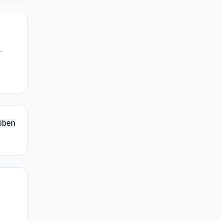
.
iben