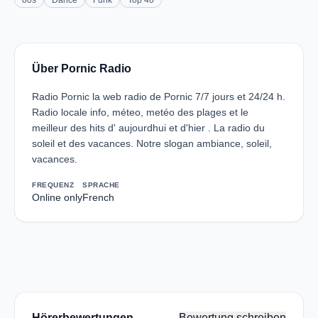
80s
Dance
Funk
Top 40
Über Pornic Radio
Radio Pornic la web radio de Pornic 7/7 jours et 24/24 h.
Radio locale info, méteo, metéo des plages et le
meilleur des hits d' aujourdhui et d'hier . La radio du
soleil et des vacances. Notre slogan ambiance, soleil,
vacances.
FREQUENZ
SPRACHE
Online only
French
Hörerbewertungen
Bewertung schreiben