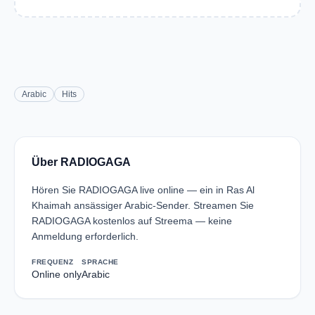
Arabic
Hits
Über RADIOGAGA
Hören Sie RADIOGAGA live online — ein in Ras Al
Khaimah ansässiger Arabic-Sender. Streamen Sie
RADIOGAGA kostenlos auf Streema — keine
Anmeldung erforderlich.
FREQUENZ
SPRACHE
Online only
Arabic