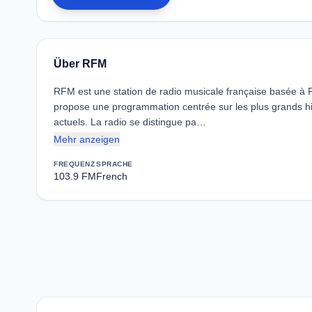
Über RFM
RFM est une station de radio musicale française basée à P
propose une programmation centrée sur les plus grands hits
actuels. La radio se distingue pa…
Mehr anzeigen
FREQUENZ
SPRACHE
103.9 FM
French