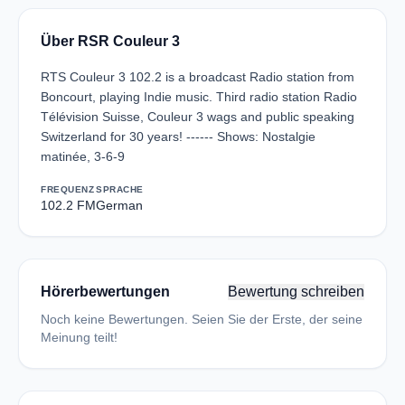
Über RSR Couleur 3
RTS Couleur 3 102.2 is a broadcast Radio station from
Boncourt, playing Indie music. Third radio station Radio
Télévision Suisse, Couleur 3 wags and public speaking
Switzerland for 30 years! ------ Shows: Nostalgie
matinée, 3-6-9
FREQUENZ
SPRACHE
102.2 FM
German
Hörerbewertungen
Bewertung schreiben
Noch keine Bewertungen. Seien Sie der Erste, der seine
Meinung teilt!