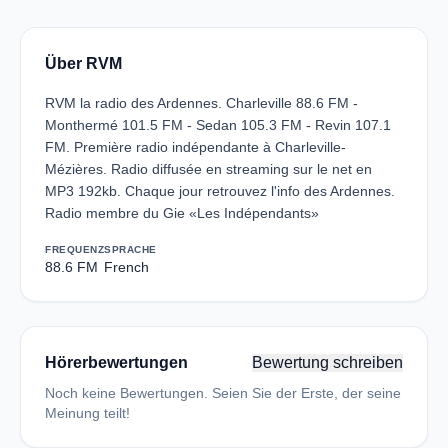
Über RVM
RVM la radio des Ardennes. Charleville 88.6 FM -
Monthermé 101.5 FM - Sedan 105.3 FM - Revin 107.1
FM. Première radio indépendante à Charleville-
Mézières. Radio diffusée en streaming sur le net en
MP3 192kb. Chaque jour retrouvez l'info des Ardennes.
Radio membre du Gie «Les Indépendants»
FREQUENZ
SPRACHE
88.6 FM
French
Hörerbewertungen
Bewertung schreiben
Noch keine Bewertungen. Seien Sie der Erste, der seine
Meinung teilt!