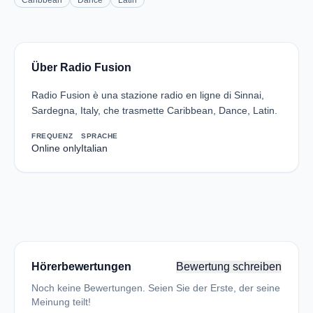
Caribbean
Dance
Latin
Über Radio Fusion
Radio Fusion è una stazione radio en ligne di Sinnai,
Sardegna, Italy, che trasmette Caribbean, Dance, Latin.
FREQUENZ
SPRACHE
Online only
Italian
Hörerbewertungen
Bewertung schreiben
Noch keine Bewertungen. Seien Sie der Erste, der seine
Meinung teilt!