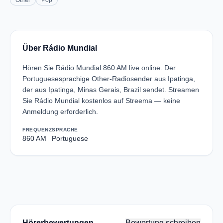
Other
Pop
Über Rádio Mundial
Hören Sie Rádio Mundial 860 AM live online. Der
Portuguesesprachige Other-Radiosender aus Ipatinga,
der aus Ipatinga, Minas Gerais, Brazil sendet. Streamen
Sie Rádio Mundial kostenlos auf Streema — keine
Anmeldung erforderlich.
FREQUENZ
SPRACHE
860 AM
Portuguese
Hörerbewertungen
Bewertung schreiben