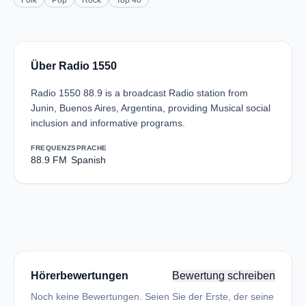
Folk
Pop
Rock
Top 40
Über Radio 1550
Radio 1550 88.9 is a broadcast Radio station from
Junin, Buenos Aires, Argentina, providing Musical social
inclusion and informative programs.
FREQUENZ
SPRACHE
88.9 FM
Spanish
Hörerbewertungen
Bewertung schreiben
Noch keine Bewertungen. Seien Sie der Erste, der seine