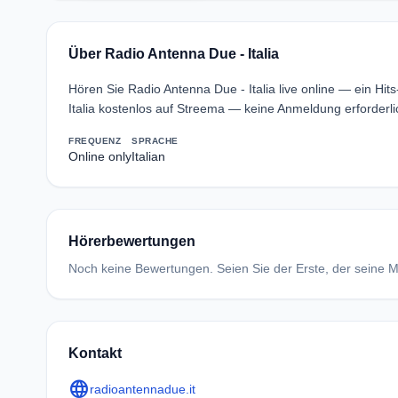
Über Radio Antenna Due - Italia
Hören Sie Radio Antenna Due - Italia live online — ein Hi
Italia kostenlos auf Streema — keine Anmeldung erforderli
FREQUENZ
SPRACHE
Online only
Italian
Hörerbewertungen
Noch keine Bewertungen. Seien Sie der Erste, der seine Me
Kontakt
language
radioantennadue.it