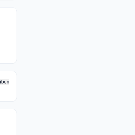
-
iben