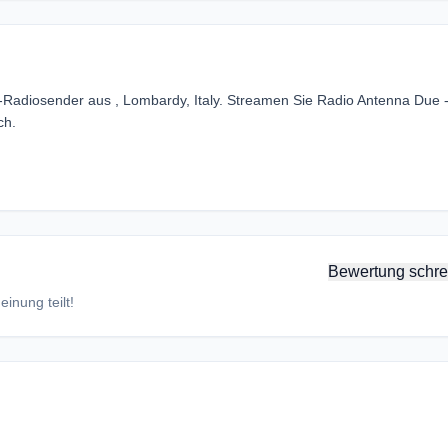
ts-Radiosender aus , Lombardy, Italy. Streamen Sie Radio Antenna Due 
ch.
Bewertung schre
inung teilt!