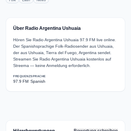
Folk
Latin
News
Über Radio Argentina Ushuaia
Hören Sie Radio Argentina Ushuaia 97.9 FM live online.
Der Spanishsprachige Folk-Radiosender aus Ushuaia,
der aus Ushuaia, Tierra del Fuego, Argentina sendet.
Streamen Sie Radio Argentina Ushuaia kostenlos auf
Streema — keine Anmeldung erforderlich.
FREQUENZ
SPRACHE
97.9 FM
Spanish
Hörerbewertungen
Bewertung schreiben