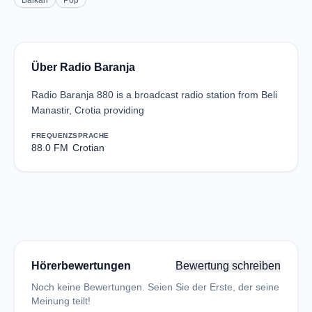
Balkan
Pop
Über Radio Baranja
Radio Baranja 880 is a broadcast radio station from Beli
Manastir, Crotia providing
FREQUENZ
SPRACHE
88.0 FM
Crotian
Hörerbewertungen
Bewertung schreiben
Noch keine Bewertungen. Seien Sie der Erste, der seine
Meinung teilt!