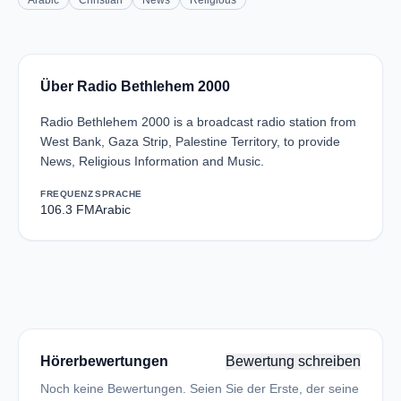
Arabic
Christian
News
Religious
Über Radio Bethlehem 2000
Radio Bethlehem 2000 is a broadcast radio station from
West Bank, Gaza Strip, Palestine Territory, to provide
News, Religious Information and Music.
FREQUENZ
SPRACHE
106.3 FM
Arabic
Hörerbewertungen
Bewertung schreiben
Noch keine Bewertungen. Seien Sie der Erste, der seine