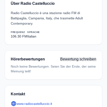
Über Radio Castelluccio
Radio Castelluccio è una stazione radio FM di
Battipaglia, Campania, Italy, che trasmette Adult
Contemporary.
FREQUENZ
SPRACHE
106.30 FM
Italian
Hörerbewertungen
Bewertung schreiben
Noch keine Bewertungen. Seien Sie der Erste, der seine
Meinung teilt!
Kontakt
language
www.radiocastelluccio.it