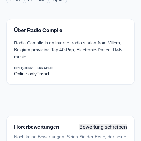
Dance
Electronic
Top 40
Über Radio Compile
Radio Compile is an internet radio station from Villers,
Belgium providing Top 40-Pop, Electronic-Dance, R&B
music.
FREQUENZ
SPRACHE
Online only
French
Hörerbewertungen
Bewertung schreiben
Noch keine Bewertungen. Seien Sie der Erste, der seine