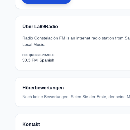
Über La99Radio
Radio Constelación FM is an internet radio station from 
Local Music.
FREQUENZ
SPRACHE
99.3 FM
Spanish
Hörerbewertungen
Noch keine Bewertungen. Seien Sie der Erste, der seine Me
Kontakt