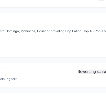
Santo Domingo, Pichincha, Ecuador providing Pop Latino, Top 40-Pop an
Bewertung schre
inung teilt!