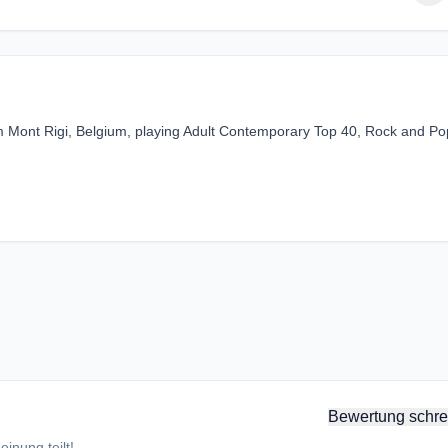
om Mont Rigi, Belgium, playing Adult Contemporary Top 40, Rock and Po
Bewertung schre
inung teilt!