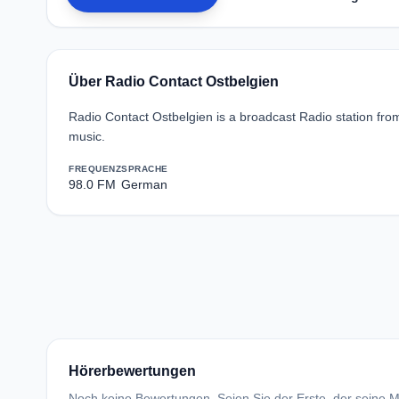
Über Radio Contact Ostbelgien
Radio Contact Ostbelgien is a broadcast Radio station fr
music.
FREQUENZ
SPRACHE
98.0 FM
German
Hörerbewertungen
Noch keine Bewertungen. Seien Sie der Erste, der seine Me