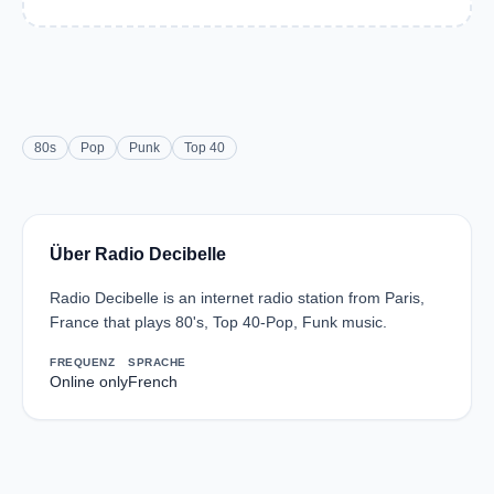
80s
Pop
Punk
Top 40
Über Radio Decibelle
Radio Decibelle is an internet radio station from Paris,
France that plays 80's, Top 40-Pop, Funk music.
FREQUENZ
SPRACHE
Online only
French