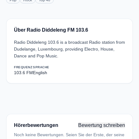
Pop
Rock
Top 40
Über Radio Diddeleng FM 103.6
Radio Diddeleng 103.6 is a broadcast Radio station from
Dudelange, Luxembourg, providing Electro, House,
Dance and Pop Music.
FREQUENZ
SPRACHE
103.6 FM
English
Hörerbewertungen
Bewertung schreiben
Noch keine Bewertungen. Seien Sie der Erste, der seine