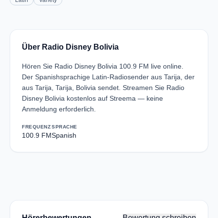
Latin
Variety
Über Radio Disney Bolivia
Hören Sie Radio Disney Bolivia 100.9 FM live online.
Der Spanishsprachige Latin-Radiosender aus Tarija, der
aus Tarija, Tarija, Bolivia sendet. Streamen Sie Radio
Disney Bolivia kostenlos auf Streema — keine
Anmeldung erforderlich.
FREQUENZ
SPRACHE
100.9 FM
Spanish
Hörerbewertungen
Bewertung schreiben