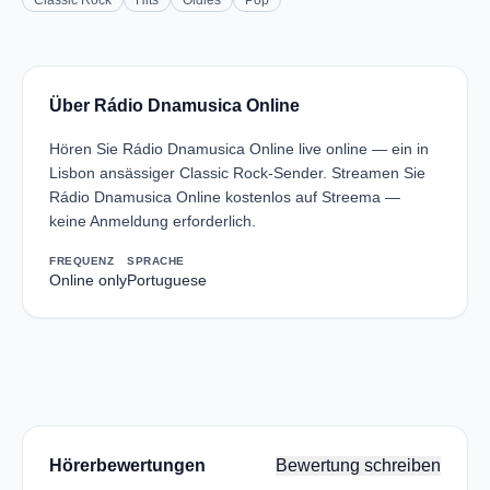
Classic Rock
Hits
Oldies
Pop
Über Rádio Dnamusica Online
Hören Sie Rádio Dnamusica Online live online — ein in
Lisbon ansässiger Classic Rock-Sender. Streamen Sie
Rádio Dnamusica Online kostenlos auf Streema —
keine Anmeldung erforderlich.
FREQUENZ
SPRACHE
Online only
Portuguese
Hörerbewertungen
Bewertung schreiben