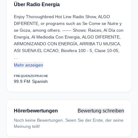
Über Radio Energia
Enjoy Thoroughbred Hot Line Radio Show, ALGO
DIFERENTE, or programs such as Se Come se Nutre y
se Goza, among others. ------ Shows: Raices, Al Día con
Energía, Al Mediodia Con Energia, ALGO DIFERENTE,
ARMONIZANDO CON ENERGÍA, ARRIBA TU MUSICA,
ASI SUENA EL CACAO, Biosfera 100 - 5, Clase 10-05,
…
Mehr anzeigen
FREQUENZ
SPRACHE
99.9 FM
Spanish
Hörerbewertungen
Bewertung schreiben
Noch keine Bewertungen. Seien Sie der Erste, der seine
Meinung teilt!