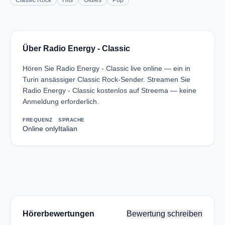
Classic Rock
Hits
Oldies
Pop
Über Radio Energy - Classic
Hören Sie Radio Energy - Classic live online — ein in
Turin ansässiger Classic Rock-Sender. Streamen Sie
Radio Energy - Classic kostenlos auf Streema — keine
Anmeldung erforderlich.
FREQUENZ
SPRACHE
Online only
Italian
Hörerbewertungen
Bewertung schreiben