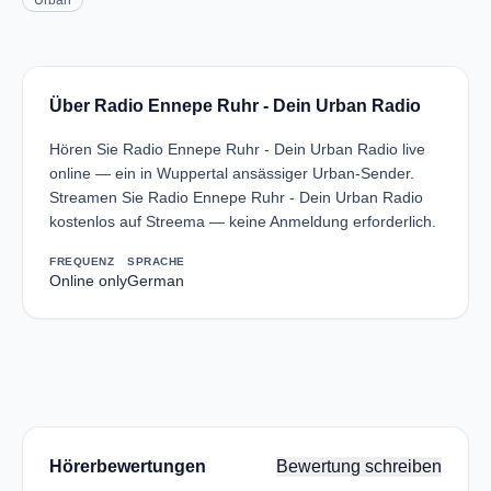
Urban
Über Radio Ennepe Ruhr - Dein Urban Radio
Hören Sie Radio Ennepe Ruhr - Dein Urban Radio live
online — ein in Wuppertal ansässiger Urban-Sender.
Streamen Sie Radio Ennepe Ruhr - Dein Urban Radio
kostenlos auf Streema — keine Anmeldung erforderlich.
FREQUENZ
SPRACHE
Online only
German
Hörerbewertungen
Bewertung schreiben