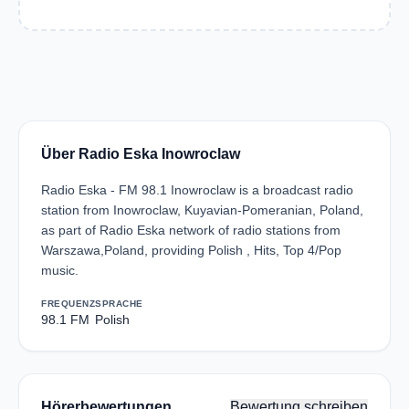
Über Radio Eska Inowroclaw
Radio Eska - FM 98.1 Inowroclaw is a broadcast radio
station from Inowroclaw, Kuyavian-Pomeranian, Poland,
as part of Radio Eska network of radio stations from
Warszawa,Poland, providing Polish , Hits, Top 4/Pop
music.
FREQUENZ
SPRACHE
98.1 FM
Polish
Hörerbewertungen
Bewertung schreiben