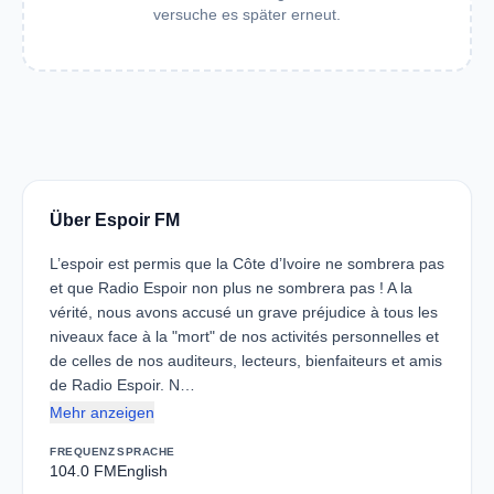
versuche es später erneut.
Über Espoir FM
L’espoir est permis que la Côte d’Ivoire ne sombrera pas
et que Radio Espoir non plus ne sombrera pas ! A la
vérité, nous avons accusé un grave préjudice à tous les
niveaux face à la "mort" de nos activités personnelles et
de celles de nos auditeurs, lecteurs, bienfaiteurs et amis
de Radio Espoir. N…
Mehr anzeigen
FREQUENZ
SPRACHE
104.0 FM
English