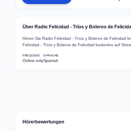
Über Radio Felicidad - Tríos y Boleros de Felicid
Hören Sie Radio Felicidad - Tríos y Boleros de Felicidad 
Felicidad - Tríos y Boleros de Felicidad kostenlos auf St
FREQUENZ
SPRACHE
Online only
Spanish
Hörerbewertungen