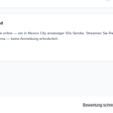
ad
live online — ein in Mexico City ansässiger 50s-Sender. Streamen Sie R
reema — keine Anmeldung erforderlich.
Bewertung schre