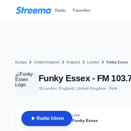
Zum Hauptinhalt springen
Radio
Favoriten
chevron_right
chevron_right
chevron_right
chevron_right
Europa
United Kingdom
England
London
Funky Essex
Funky Essex - FM 103.
place
London, England, United Kingdom
Funk
LIVE
play_arrow
Radio hören
Funky Essex