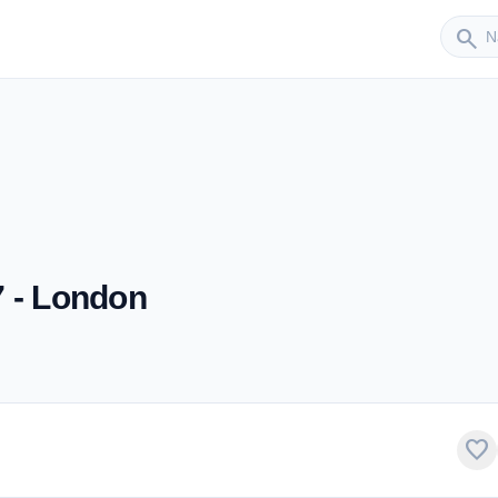
Sender
search
7 - London
favorite