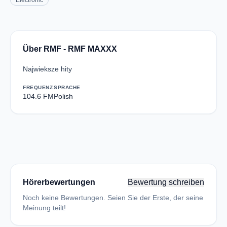
Electronic
Über RMF - RMF MAXXX
Najwieksze hity
FREQUENZ
SPRACHE
104.6 FM
Polish
Hörerbewertungen
Bewertung schreiben
Noch keine Bewertungen. Seien Sie der Erste, der seine
Meinung teilt!