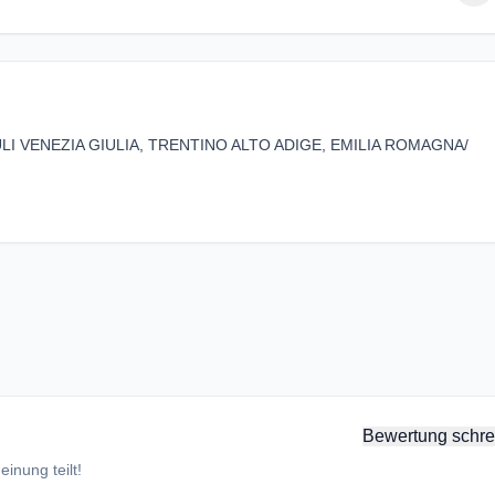
 FRIULI VENEZIA GIULIA, TRENTINO ALTO ADIGE, EMILIA ROMAGNA/
Bewertung schre
inung teilt!