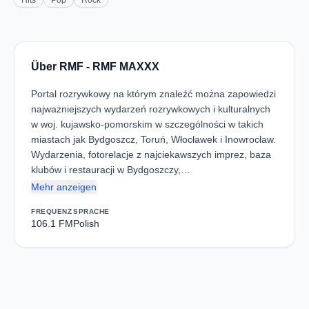
Hits
Pop
Rock
Über RMF - RMF MAXXX
Portal rozrywkowy na którym znaleźć można zapowiedzi
najważniejszych wydarzeń rozrywkowych i kulturalnych
w woj. kujawsko-pomorskim w szczególności w takich
miastach jak Bydgoszcz, Toruń, Włocławek i Inowrocław.
Wydarzenia, fotorelacje z najciekawszych imprez, baza
klubów i restauracji w Bydgoszczy,…
Mehr anzeigen
FREQUENZ
SPRACHE
106.1 FM
Polish