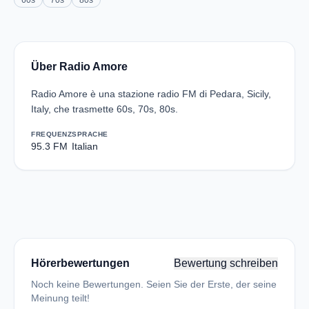
60s
70s
80s
Über Radio Amore
Radio Amore è una stazione radio FM di Pedara, Sicily,
Italy, che trasmette 60s, 70s, 80s.
FREQUENZ
SPRACHE
95.3 FM
Italian
Hörerbewertungen
Bewertung schreiben
Noch keine Bewertungen. Seien Sie der Erste, der seine
Meinung teilt!