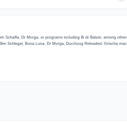
Am Schaffa, Dr Morga, or programs including Bi dr Balzer, among others
r, Bim Schlegel, Buna Luna, Dr Morga, Durchzug Reloaded, Grischa mac