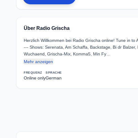
Über Radio Grischa
Herzlich Willkommen bei Radio Grischa online! Tune in to 
--- Shows: Serenata, Am Schaffa, Backstage, Bi dr Balze
Wuchaend, Grischa-Mix, Komma5, Min Fy…
Mehr anzeigen
FREQUENZ
SPRACHE
Online only
German