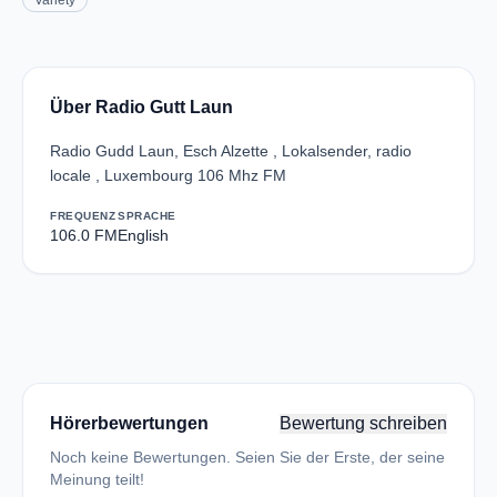
Variety
Über Radio Gutt Laun
Radio Gudd Laun, Esch Alzette , Lokalsender, radio
locale , Luxembourg 106 Mhz FM
FREQUENZ
SPRACHE
106.0 FM
English
Hörerbewertungen
Bewertung schreiben
Noch keine Bewertungen. Seien Sie der Erste, der seine
Meinung teilt!