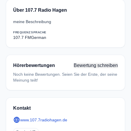
Über 107.7 Radio Hagen
meine Beschreibung
FREQUENZ
SPRACHE
107.7 FM
German
Hörerbewertungen
Bewertung schreiben
Noch keine Bewertungen. Seien Sie der Erste, der seine
Meinung teilt!
Kontakt
language
www.107.7radiohagen.de