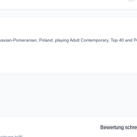
uyavian-Pomeranian, Poland, playing Adult Contemporary, Top 40 and 
Bewertung schre
inung teilt!